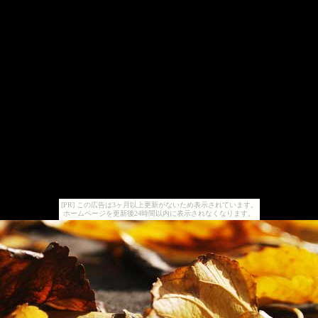
[PR] この広告は3ヶ月以上更新がないため表示されています。
ホームページを更新後24時間以内に表示されなくなります。